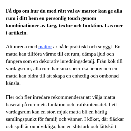
Få tips om hur du med rätt val av mattor kan ge alla
rum i ditt hem en personlig touch genom
kombinationer av färg, textur och funktion. Läs mer
i artikeln.
Att inreda med
mattor
är både praktiskt och snyggt. En
matta kan tillföra värme till ett rum, dämpa ljud och
fungera som en dekorativ inredningsdetalj. Från kök till
vardagsrum, alla rum har sina specifika behov och en
matta kan bidra till att skapa en enhetlig och ombonad
känsla.
Fler och fler inredare rekommenderar att välja matta
baserat på rummets funktion och trafikintensitet. I ett
vardagsrum kan en stor, mjuk matta bli en härlig
samlingspunkt för familj och vänner. I köket, där fläckar
och spill är oundvikliga, kan en slitstark och lättskött