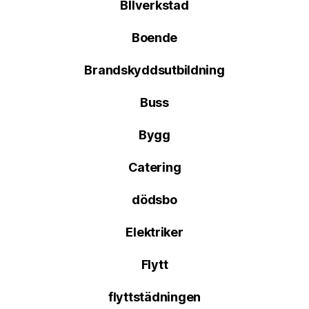
BIlverkstad
Boende
Brandskyddsutbildning
Buss
Bygg
Catering
dödsbo
Elektriker
Flytt
flyttstädningen