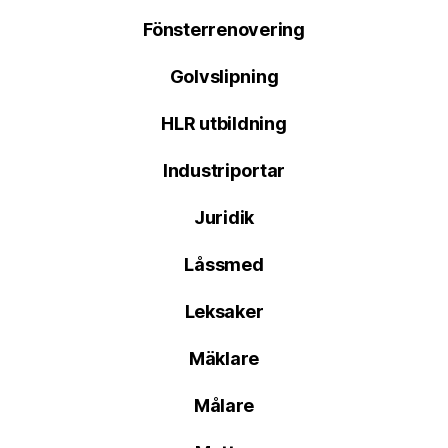
Fönsterrenovering
Golvslipning
HLR utbildning
Industriportar
Juridik
Låssmed
Leksaker
Mäklare
Målare