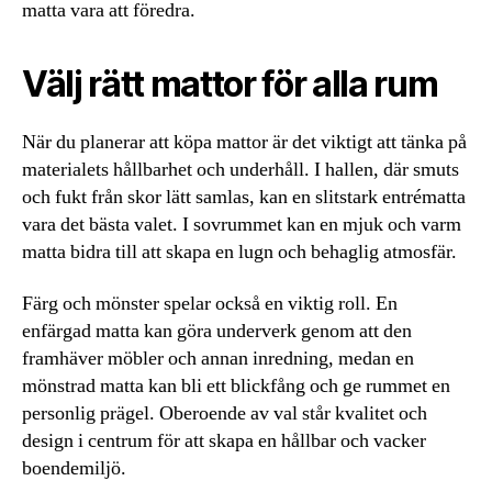
matta vara att föredra.
Välj rätt mattor för alla rum
När du planerar att köpa mattor är det viktigt att tänka på
materialets hållbarhet och underhåll. I hallen, där smuts
och fukt från skor lätt samlas, kan en slitstark entrématta
vara det bästa valet. I sovrummet kan en mjuk och varm
matta bidra till att skapa en lugn och behaglig atmosfär.
Färg och mönster spelar också en viktig roll. En
enfärgad matta kan göra underverk genom att den
framhäver möbler och annan inredning, medan en
mönstrad matta kan bli ett blickfång och ge rummet en
personlig prägel. Oberoende av val står kvalitet och
design i centrum för att skapa en hållbar och vacker
boendemiljö.