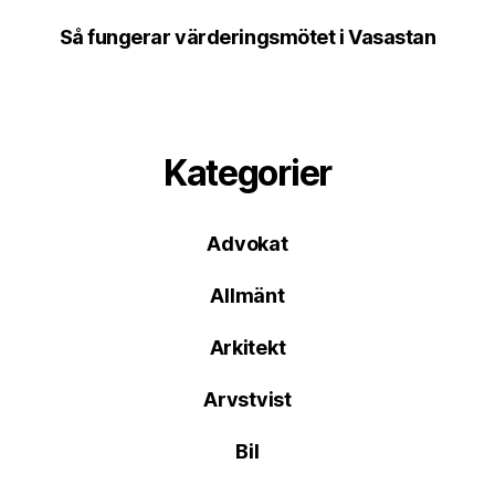
Så fungerar värderingsmötet i Vasastan
Kategorier
Advokat
Allmänt
Arkitekt
Arvstvist
Bil