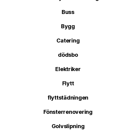
Buss
Bygg
Catering
dödsbo
Elektriker
Flytt
flyttstädningen
Fönsterrenovering
Golvslipning