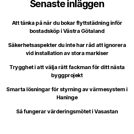
Senaste inläggen
Att tänka på när du bokar flyttstädning inför
bostadsköp i Västra Götaland
Säkerhetsaspekter du inte har råd att ignorera
vid installation av stora markiser
Trygghet i att välja rätt fackman för ditt nästa
byggprojekt
Smarta lösningar för styrning av värmesystem i
Haninge
Så fungerar värderingsmötet i Vasastan