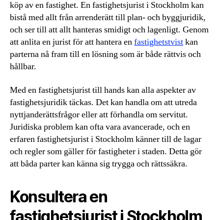
köp av en fastighet. En fastighetsjurist i Stockholm kan
bistå med allt från arrenderätt till plan- och byggjuridik,
och ser till att allt hanteras smidigt och lagenligt. Genom
att anlita en jurist för att hantera en
fastighetstvist
kan
parterna nå fram till en lösning som är både rättvis och
hållbar.
Med en fastighetsjurist till hands kan alla aspekter av
fastighetsjuridik täckas. Det kan handla om att utreda
nyttjanderättsfrågor eller att förhandla om servitut.
Juridiska problem kan ofta vara avancerade, och en
erfaren fastighetsjurist i Stockholm känner till de lagar
och regler som gäller för fastigheter i staden. Detta gör
att båda parter kan känna sig trygga och rättssäkra.
Konsultera en
fastighetsjurist i Stockholm