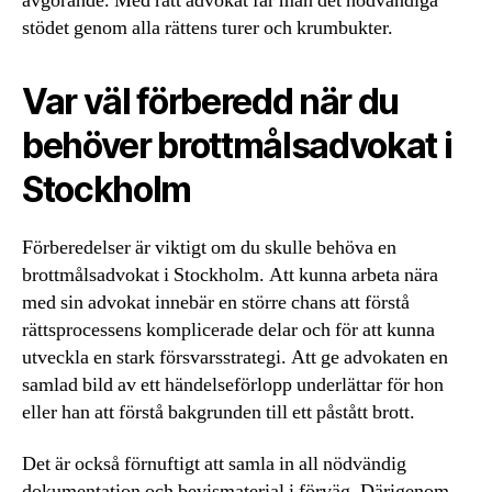
avgörande. Med rätt advokat får man det nödvändiga
stödet genom alla rättens turer och krumbukter.
Var väl förberedd när du
behöver brottmålsadvokat i
Stockholm
Förberedelser är viktigt om du skulle behöva en
brottmålsadvokat i Stockholm. Att kunna arbeta nära
med sin advokat innebär en större chans att förstå
rättsprocessens komplicerade delar och för att kunna
utveckla en stark försvarsstrategi. Att ge advokaten en
samlad bild av ett händelseförlopp underlättar för hon
eller han att förstå bakgrunden till ett påstått brott.
Det är också förnuftigt att samla in all nödvändig
dokumentation och bevismaterial i förväg. Därigenom