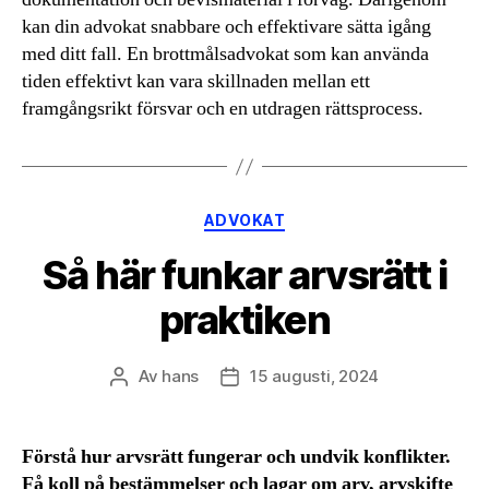
kan din advokat snabbare och effektivare sätta igång
med ditt fall. En brottmålsadvokat som kan använda
tiden effektivt kan vara skillnaden mellan ett
framgångsrikt försvar och en utdragen rättsprocess.
Kategorier
ADVOKAT
Så här funkar arvsrätt i
praktiken
Av
hans
15 augusti, 2024
Inläggsförfattare
Inläggsdatum
Förstå hur arvsrätt fungerar och undvik konflikter.
Få koll på bestämmelser och lagar om arv, arvskifte