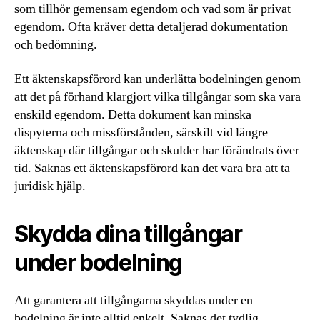
som tillhör gemensam egendom och vad som är privat
egendom. Ofta kräver detta detaljerad dokumentation
och bedömning.
Ett äktenskapsförord kan underlätta bodelningen genom
att det på förhand klargjort vilka tillgångar som ska vara
enskild egendom. Detta dokument kan minska
dispyterna och missförstånden, särskilt vid längre
äktenskap där tillgångar och skulder har förändrats över
tid. Saknas ett äktenskapsförord kan det vara bra att ta
juridisk hjälp.
Skydda dina tillgångar
under bodelning
Att garantera att tillgångarna skyddas under en
bodelning är inte alltid enkelt. Saknas det tydlig