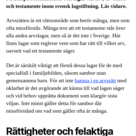
och testamente inom svensk lagstiftning. Läs vidare.
Arvsrätten är ett rättsområde som berör många, men som
ofta missförstås. Många tror att ett testamente står över
alla andra arvslagar, men så är det inte i Sverige. Här
finns lagar som reglerar vem som har rätt till vilket arv,
oavsett vad ett testamente säger.
Det är särskilt viktigt att förstå dessa lagar för de med
specialfall i familjebilden, såsom sambor utan
gemensamma barn. För att inte
hamna i en arvsrätt
med
oklarhet är det avgörande att känna till vad lagen säger
och vid behov upprätta dokument som klargör sista
viljan. Inte minst gäller detta för sambor där
missförstånd om vad som gäller ofta är många.
Rättigheter och felaktiga