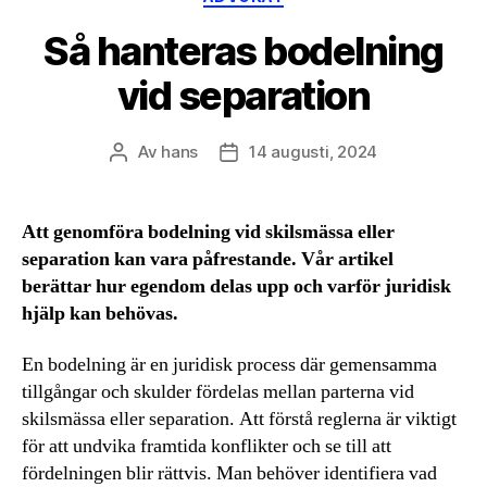
Så hanteras bodelning
vid separation
Av
hans
14 augusti, 2024
Inläggsförfattare
Inläggsdatum
Att genomföra bodelning vid skilsmässa eller
separation kan vara påfrestande. Vår artikel
berättar hur egendom delas upp och varför juridisk
hjälp kan behövas.
En bodelning är en juridisk process där gemensamma
tillgångar och skulder fördelas mellan parterna vid
skilsmässa eller separation. Att förstå reglerna är viktigt
för att undvika framtida konflikter och se till att
fördelningen blir rättvis. Man behöver identifiera vad