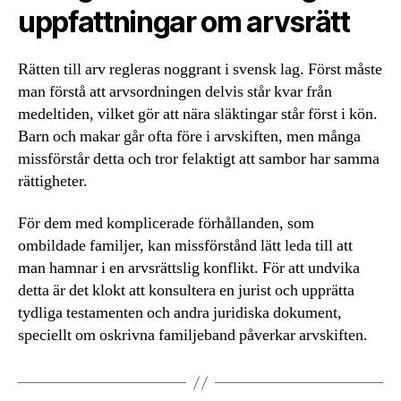
uppfattningar om arvsrätt
Rätten till arv regleras noggrant i svensk lag. Först måste
man förstå att arvsordningen delvis står kvar från
medeltiden, vilket gör att nära släktingar står först i kön.
Barn och makar går ofta före i arvskiften, men många
missförstår detta och tror felaktigt att sambor har samma
rättigheter.
För dem med komplicerade förhållanden, som
ombildade familjer, kan missförstånd lätt leda till att
man hamnar i en arvsrättslig konflikt. För att undvika
detta är det klokt att konsultera en jurist och upprätta
tydliga testamenten och andra juridiska dokument,
speciellt om oskrivna familjeband påverkar arvskiften.