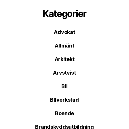
Kategorier
Advokat
Allmänt
Arkitekt
Arvstvist
Bil
BIlverkstad
Boende
Brandskyddsutbildning