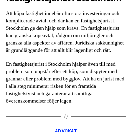
Att köpa fastighet innebär ofta stora investeringar och
komplicerade avtal, och där kan en fastighetsjurist i
Stockholm ge den hjälp som krävs. En fastighetsjurist
kan granska köpeavtal, rådgöra om miljöregler och
granska alla aspekter av affären. Juridiska sakkunnighet
är grundläggande för att allt blir lagenligt och rätt.
En fastighetsjurist i Stockholm hjälper även till med
problem som uppstår efter ett köp, som dispyter med
grannar eller problem med bygglov. Att ha en jurist med
i alla steg minimerar risken för en framtida
fastighetstvist och garanterar att samtliga
överenskommelser följer lagen.
Kategorier
ADVOKAT