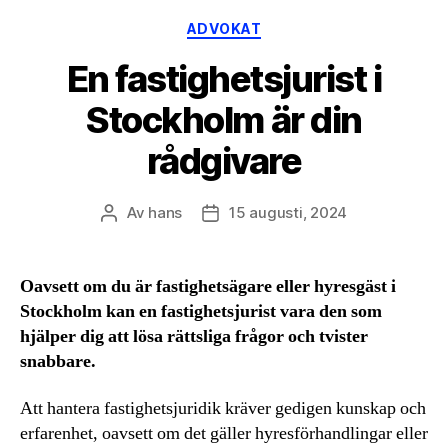
Kategorier
ADVOKAT
En fastighetsjurist i
Stockholm är din
rådgivare
Av
hans
15 augusti, 2024
Inläggsförfattare
Inläggsdatum
Oavsett om du är fastighetsägare eller hyresgäst i
Stockholm kan en fastighetsjurist vara den som
hjälper dig att lösa rättsliga frågor och tvister
snabbare.
Att hantera fastighetsjuridik kräver gedigen kunskap och
erfarenhet, oavsett om det gäller hyresförhandlingar eller