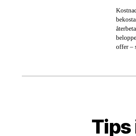
Kostnad
bekosta
återbeta
beloppe
offer –
Tips 