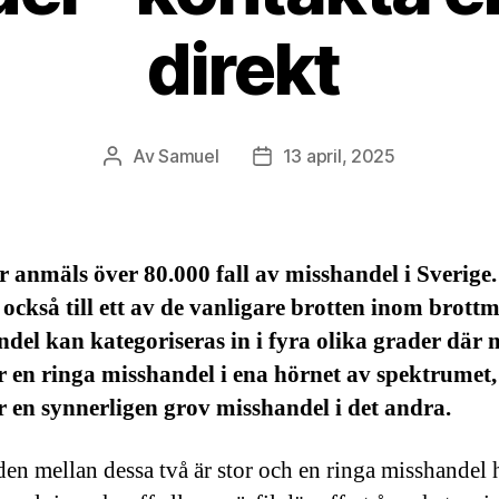
direkt
Av
Samuel
13 april, 2025
Inläggsförfattare
Inläggsdatum
r anmäls över 80.000 fall av misshandel i Sverige.
 också till ett av de vanligare brotten inom brott
del kan kategoriseras in i fyra olika grader där
r en ringa misshandel i ena hörnet av spektrumet,
r en synnerligen grov misshandel i det andra.
den mellan dessa två är stor och en ringa misshandel 