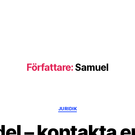
Författare:
Samuel
Kategorier
JURIDIK
el – kontakta e