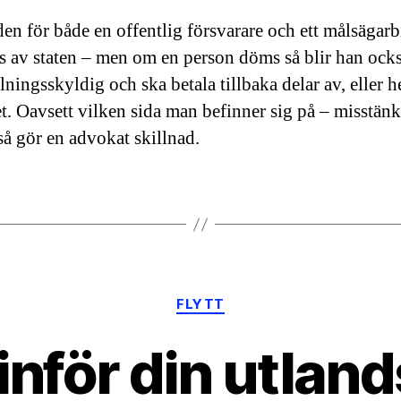
en för både en offentlig försvarare och ett målsägarb
s av staten – men om en person döms så blir han ock
lningsskyldig och ska betala tillbaka delar av, eller h
t. Oavsett vilken sida man befinner sig på – misstänkt
 så gör en advokat skillnad.
Kategorier
FLYTT
inför din utland