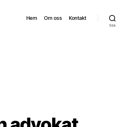
Hem
Om oss
Kontakt
Sök
n advokat