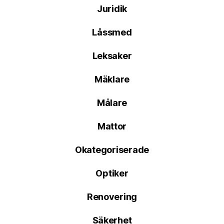
Juridik
Låssmed
Leksaker
Mäklare
Målare
Mattor
Okategoriserade
Optiker
Renovering
Säkerhet