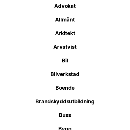
Advokat
Allmänt
Arkitekt
Arvstvist
Bil
BIlverkstad
Boende
Brandskyddsutbildning
Buss
Bygg