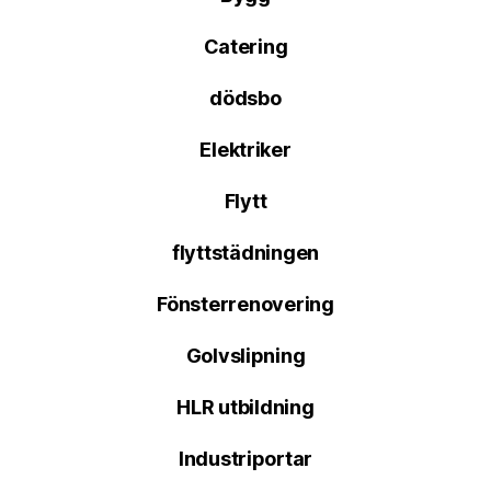
Catering
dödsbo
Elektriker
Flytt
flyttstädningen
Fönsterrenovering
Golvslipning
HLR utbildning
Industriportar