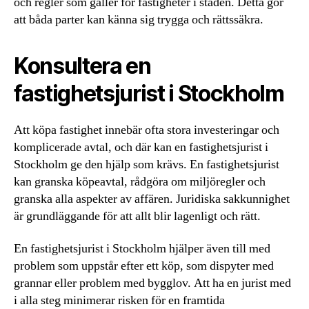
och regler som gäller för fastigheter i staden. Detta gör
att båda parter kan känna sig trygga och rättssäkra.
Konsultera en
fastighetsjurist i Stockholm
Att köpa fastighet innebär ofta stora investeringar och
komplicerade avtal, och där kan en fastighetsjurist i
Stockholm ge den hjälp som krävs. En fastighetsjurist
kan granska köpeavtal, rådgöra om miljöregler och
granska alla aspekter av affären. Juridiska sakkunnighet
är grundläggande för att allt blir lagenligt och rätt.
En fastighetsjurist i Stockholm hjälper även till med
problem som uppstår efter ett köp, som dispyter med
grannar eller problem med bygglov. Att ha en jurist med
i alla steg minimerar risken för en framtida