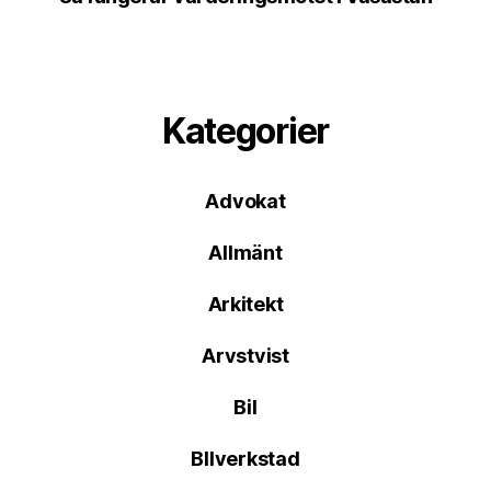
Kategorier
Advokat
Allmänt
Arkitekt
Arvstvist
Bil
BIlverkstad