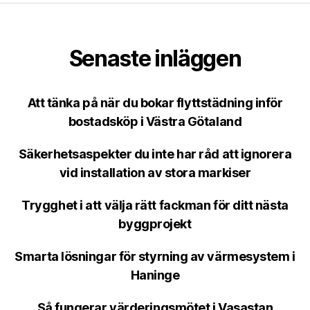
Senaste inläggen
Att tänka på när du bokar flyttstädning inför
bostadsköp i Västra Götaland
Säkerhetsaspekter du inte har råd att ignorera
vid installation av stora markiser
Trygghet i att välja rätt fackman för ditt nästa
byggprojekt
Smarta lösningar för styrning av värmesystem i
Haninge
Så fungerar värderingsmötet i Vasastan