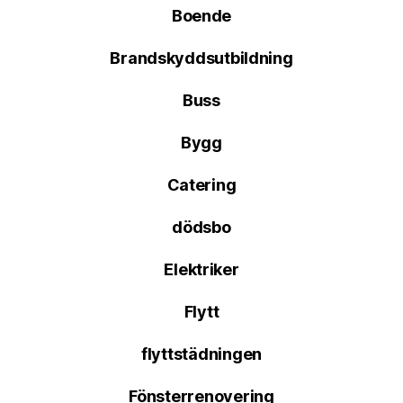
Boende
Brandskyddsutbildning
Buss
Bygg
Catering
dödsbo
Elektriker
Flytt
flyttstädningen
Fönsterrenovering