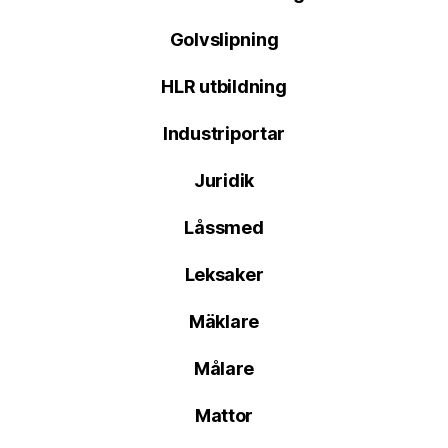
Golvslipning
HLR utbildning
Industriportar
Juridik
Låssmed
Leksaker
Mäklare
Målare
Mattor