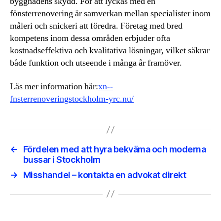
byggnadens skydd. För att lyckas med en
fönsterrenovering är samverkan mellan specialister inom
måleri och snickeri att föredra. Företag med bred
kompetens inom dessa områden erbjuder ofta
kostnadseffektiva och kvalitativa lösningar, vilket säkrar
både funktion och utseende i många år framöver.
Läs mer information här:
xn--
fnsterrenoveringstockholm-yrc.nu/
←
Fördelen med att hyra bekväma och moderna
bussar i Stockholm
→
Misshandel – kontakta en advokat direkt