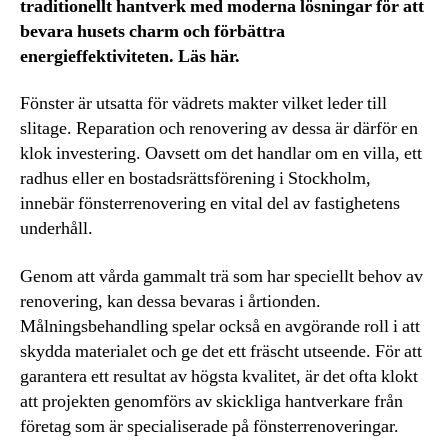
traditionellt hantverk med moderna lösningar för att
bevara husets charm och förbättra
energieffektiviteten. Läs här.
Fönster är utsatta för vädrets makter vilket leder till
slitage. Reparation och renovering av dessa är därför en
klok investering. Oavsett om det handlar om en villa, ett
radhus eller en bostadsrättsförening i Stockholm,
innebär fönsterrenovering en vital del av fastighetens
underhåll.
Genom att vårda gammalt trä som har speciellt behov av
renovering, kan dessa bevaras i årtionden.
Målningsbehandling spelar också en avgörande roll i att
skydda materialet och ge det ett fräscht utseende. För att
garantera ett resultat av högsta kvalitet, är det ofta klokt
att projekten genomförs av skickliga hantverkare från
företag som är specialiserade på fönsterrenoveringar.