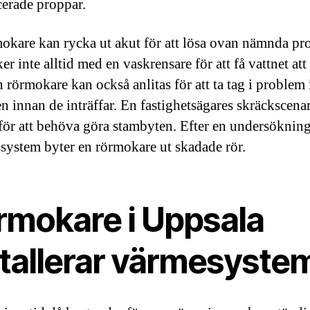
cerade proppar.
okare kan rycka ut akut för att lösa ovan nämnda pr
er inte alltid med en vaskrensare för att få vattnet att
 rörmokare kan också anlitas för att ta tag i problem 
n innan de inträffar. En fastighetsägares skräckscenari
 för att behöva göra stambyten. Efter en undersökning
system byter en rörmokare ut skadade rör.
rmokare i Uppsala
stallerar värmesyste