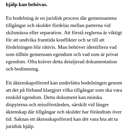
hjälp kan behövas.
En bodelning är en juridisk process där gemensamma
tillgångar och skulder fördelas mellan parterna vid
skilsmässa eller separation. Att förstå reglerna är viktigt
för att undvika framtida konflikter och se till att
fördelningen blir rättvis. Man behöver identifiera vad
som tillhör gemensam egendom och vad som är privat
egendom. Ofta kräver detta detaljerad dokumentation
och bedömning.
Ett äktenskapsförord kan underlätta bodelningen genom
att det på förhand klargjort vilka tillgångar som ska vara
enskild egendom. Detta dokument kan minska
dispyterna och missförstånden, särskilt vid längre
äktenskap där tillgångar och skulder har förändrats över
tid. Saknas ett äktenskapsförord kan det vara bra att ta
juridisk hjälp.