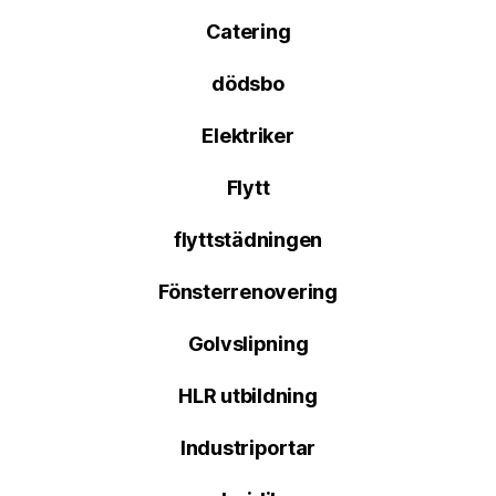
Catering
dödsbo
Elektriker
Flytt
flyttstädningen
Fönsterrenovering
Golvslipning
HLR utbildning
Industriportar