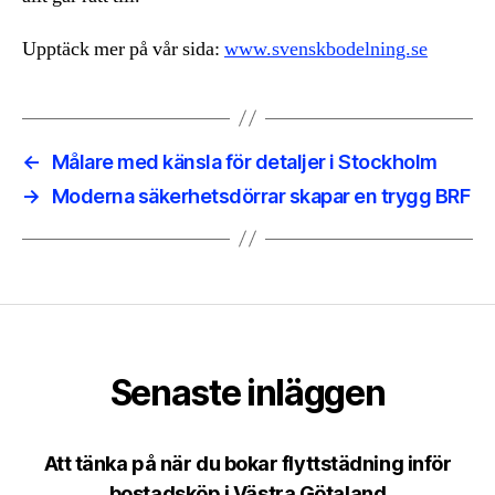
Upptäck mer på vår sida:
www.svenskbodelning.se
←
Målare med känsla för detaljer i Stockholm
→
Moderna säkerhetsdörrar skapar en trygg BRF
Senaste inläggen
Att tänka på när du bokar flyttstädning inför
bostadsköp i Västra Götaland