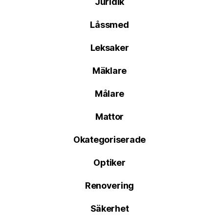
Juridik
Låssmed
Leksaker
Mäklare
Målare
Mattor
Okategoriserade
Optiker
Renovering
Säkerhet